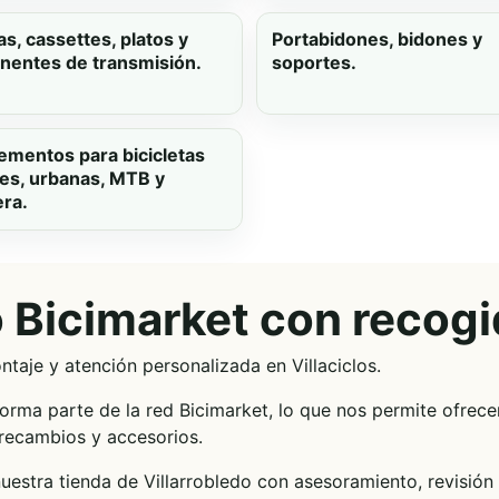
s, cassettes, platos y
Portabidones, bidones y
entes de transmisión.
soportes.
mentos para bicicletas
iles, urbanas, MTB y
era.
Bicimarket con recogid
aje y atención personalizada en Villaciclos.
forma parte de la red Bicimarket, lo que nos permite ofrec
recambios y accesorios.
uestra tienda de Villarrobledo con asesoramiento, revisión