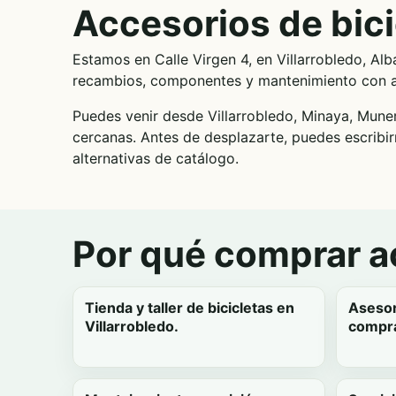
Accesorios de bici
Estamos en Calle Virgen 4, en Villarrobledo, Al
recambios, componentes y mantenimiento con ase
Puedes venir desde Villarrobledo, Minaya, Muner
cercanas. Antes de desplazarte, puedes escribi
alternativas de catálogo.
Por qué comprar ac
Tienda y taller de bicicletas en
Asesor
Villarrobledo.
compra