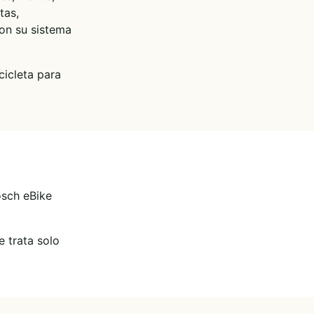
tas,
on su sistema
cicleta para
osch eBike
 trata solo