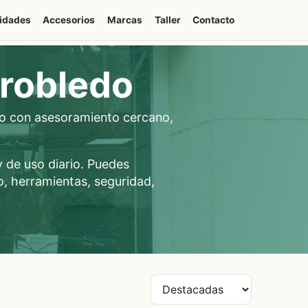
idades
Accesorios
Marcas
Taller
Contacto
rrobledo
edo con asesoramiento cercano,
y de uso diario. Puedes
o, herramientas, seguridad,