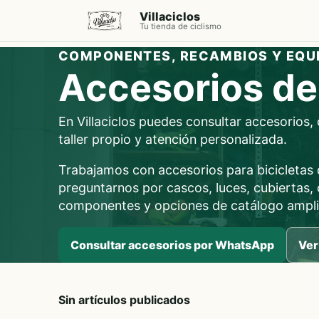
Villaciclos
Tu tienda de ciclismo
COMPONENTES, RECAMBIOS Y EQU
Accesorios de 
En Villaciclos puedes consultar accesorios
taller propio y atención personalizada.
Trabajamos con accesorios para bicicletas d
preguntarnos por cascos, luces, cubiertas,
componentes y opciones de catálogo amplia
Consultar accesorios por WhatsApp
Ver
Sin artículos publicados