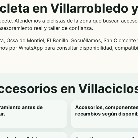
cleta en Villarrobledo 
bacete. Atendemos a ciclistas de la zona que buscan acceso
soramiento real y taller de confianza.
a, Ossa de Montiel, El Bonillo, Socuéllamos, San Clemente
rnos por WhatsApp para consultar disponibilidad, compatibi
cesorios en Villaciclo
amiento antes de
Accesorios, componentes
r.
recambios según disponib