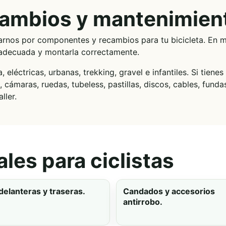
ambios y mantenimien
rnos por componentes y recambios para tu bicicleta. En 
a adecuada y montarla correctamente.
eléctricas, urbanas, trekking, gravel e infantiles. Si tiene
 cámaras, ruedas, tubeless, pastillas, discos, cables, funda
ller.
les para ciclistas
delanteras y traseras.
Candados y accesorios
antirrobo.