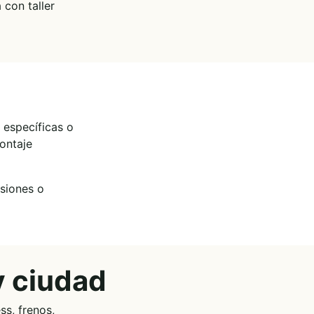
 con taller
 específicas o
ontaje
nsiones o
y ciudad
ss, frenos,