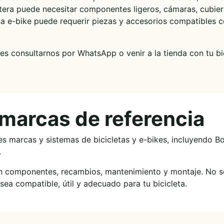
etera puede necesitar componentes ligeros, cámaras, cubier
a e-bike puede requerir piezas y accesorios compatibles c
des consultarnos por WhatsApp o venir a la tienda con tu bi
 marcas de referencia
tes marcas y sistemas de bicicletas y e-bikes, incluyendo B
.
 en componentes, recambios, mantenimiento y montaje. No se
ea compatible, útil y adecuado para tu bicicleta.