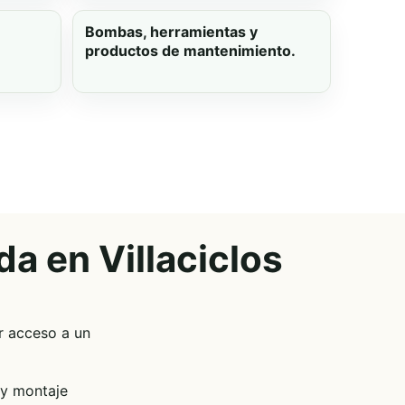
Bombas, herramientas y
productos de mantenimiento.
a en Villaciclos
er acceso a un
 y montaje