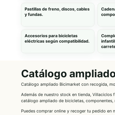
Pastillas de freno, discos, cables
Cadena
y fundas.
compon
Accesorios para bicicletas
Comple
eléctricas según compatibilidad.
infant
carret
Catálogo ampliado 
Catálogo ampliado Bicimarket con recogida, mont
Además de nuestro stock en tienda, Villaciclos 
catálogo ampliado de bicicletas, componentes, 
Puedes comprar online y recoger tu pedido en n