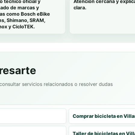
o técnico oficial y
Atención cercana y explic
zado de marcas y
clara.
as como Bosch eBike
s, Shimano, SRAM,
ox y CicloTEK.
resarte
onsultar servicios relacionados o resolver dudas
Comprar bicicleta en Vill
Taller de bicicletas en Vil