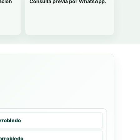
ación
Consulta previa por WhatsApp.
arrobledo
larrobledo