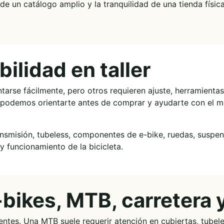
de un catálogo amplio y la tranquilidad de una tienda física
ilidad en taller
se fácilmente, pero otros requieren ajuste, herramientas
s podemos orientarte antes de comprar y ayudarte con el m
ansmisión, tubeless, componentes de e-bike, ruedas, suspe
y funcionamiento de la bicicleta.
bikes, MTB, carretera 
entes. Una MTB suele requerir atención en cubiertas, tubele