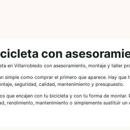
cicleta con asesoramie
a en Villarrobledo con asesoramiento, montaje y taller pr
 tan simple como comprar el primero que aparece. Hay que 
ontaje, seguridad, calidad, mantenimiento y presupuesto.
rios que encajen con tu bicicleta y con tu forma de montar
ad, rendimiento, mantenimiento o simplemente sustituir u