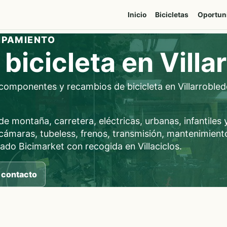
Inicio
Bicicletas
Oportun
IPAMIENTO
bicicleta en Villa
, componentes y recambios de bicicleta en Villarrobl
e montaña, carretera, eléctricas, urbanas, infantiles 
 cámaras, tubeless, frenos, transmisión, mantenimient
do Bicimarket con recogida en Villaciclos.
 contacto