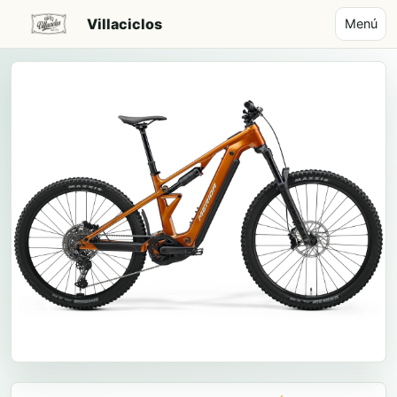
Villaciclos
Menú