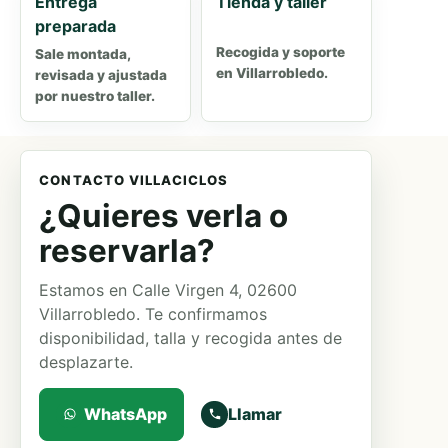
Entrega
Tienda y taller
preparada
Recogida y soporte
Sale montada,
en Villarrobledo.
revisada y ajustada
por nuestro taller.
CONTACTO VILLACICLOS
¿Quieres verla o
reservarla?
Estamos en Calle Virgen 4, 02600
Villarrobledo. Te confirmamos
disponibilidad, talla y recogida antes de
desplazarte.
WhatsApp
Llamar