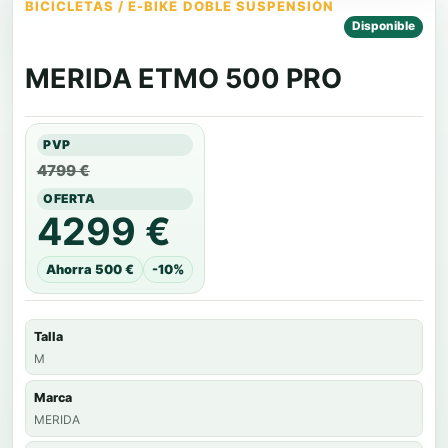
BICICLETAS / E-BIKE DOBLE SUSPENSIÓN
Disponible
MERIDA ETMO 500 PRO
PVP
4799 €
OFERTA
4299 €
Ahorra 500 €
-10%
Talla
M
Marca
MERIDA