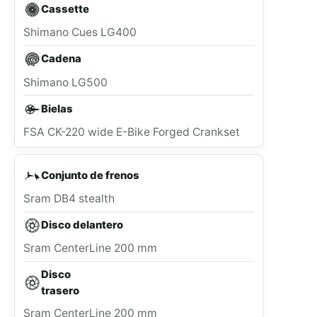
Cassette
Shimano Cues LG400
Cadena
Shimano LG500
Bielas
FSA CK-220 wide E-Bike Forged Crankset
Conjunto de frenos
Sram DB4 stealth
Disco delantero
Sram CenterLine 200 mm
Disco
trasero
Sram CenterLine 200 mm