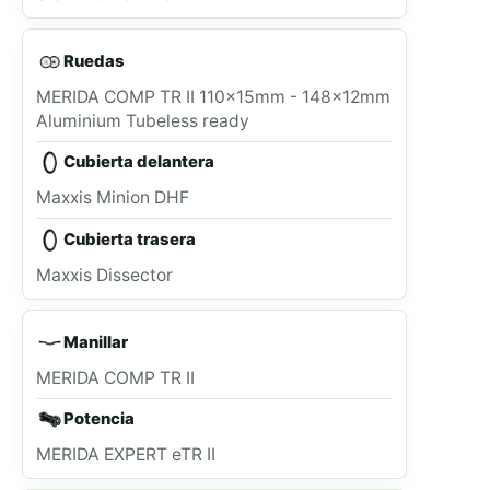
Ruedas
MERIDA COMP TR II 110x15mm - 148x12mm
Aluminium Tubeless ready
Cubierta delantera
Maxxis Minion DHF
Cubierta trasera
Maxxis Dissector
Manillar
MERIDA COMP TR II
Potencia
MERIDA EXPERT eTR II