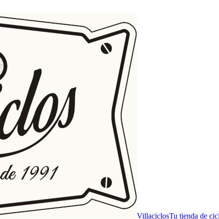
Villaciclos
Tu tienda de ci