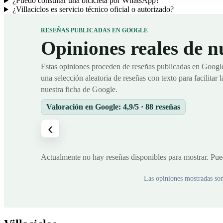
¿Puedo consultar una bicicleta por WhatsApp?
¿Villaciclos es servicio técnico oficial o autorizado?
RESEÑAS PUBLICADAS EN GOOGLE
Opiniones reales de nu
Estas opiniones proceden de reseñas publicadas en Googl
una selección aleatoria de reseñas con texto para facilitar 
nuestra ficha de Google.
Valoración en Google: 4,9/5 · 88 reseñas
‹
Actualmente no hay reseñas disponibles para mostrar. Pue
Las opiniones mostradas son