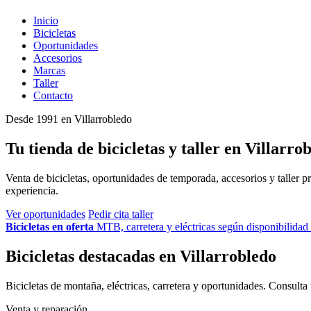
Inicio
Bicicletas
Oportunidades
Accesorios
Marcas
Taller
Contacto
Desde 1991 en Villarrobledo
Tu tienda de bicicletas y taller en Villarro
Venta de bicicletas, oportunidades de temporada, accesorios y taller 
experiencia.
Ver oportunidades
Pedir cita taller
Bicicletas en oferta
MTB, carretera y eléctricas según disponibilidad
Bicicletas destacadas en Villarrobledo
Bicicletas de montaña, eléctricas, carretera y oportunidades. Consulta 
Venta y reparación