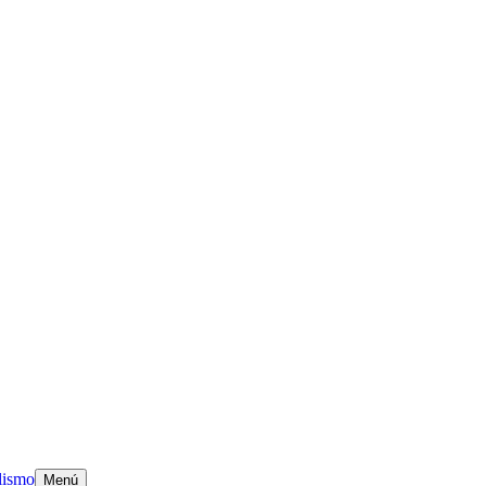
clismo
Menú