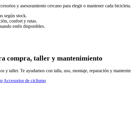
ccesorios y asesoramiento cercano para elegir o mantener cada bicicleta.
as según stock.
ión, confort y rutas.
uando estén disponibles.
ara compra, taller y mantenimiento
os y taller. Te ayudamos con talla, uso, montaje, reparación y mantenimi
ón
Accesorios de ciclismo